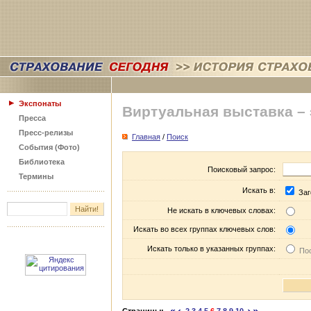
Экспонаты
Виртуальная выставка –
Пресса
Пресс-релизы
Главная
/
Поиск
События (Фото)
Библиотека
Поисковый запрос:
Термины
Искать в:
Заг
Не искать в ключевых словах:
Искать во всех группах ключевых слов:
Искать только в указанных группах:
Пос