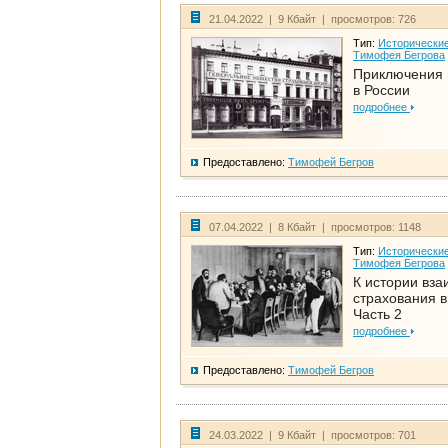
21.04.2022 | 9 Кбайт | просмотров: 726
Тип:
Исторические
Тимофея Бегрова
Приключения 
в России
подробнее
Предоставлено:
Тимофей Бегров
07.04.2022 | 8 Кбайт | просмотров: 1148
Тип:
Исторические
Тимофея Бегрова
К истории вза
страхования в
Часть 2
подробнее
Предоставлено:
Тимофей Бегров
24.03.2022 | 9 Кбайт | просмотров: 701