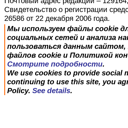
Почтовый адрес редакции – 129164,
Свидетельство о регистрации сред
26586 от 22 декабря 2006 года.
Мы используем файлы cookie д
социальных сетей и анализа н
пользоваться данным сайтом, 
файлов cookie и Политикой ко
Смотрите подробности
.
We use cookies to provide social m
continuing to use this site, you ag
Policy.
See details
.