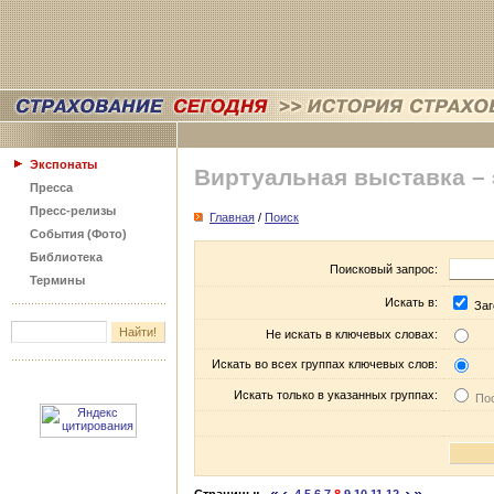
Экспонаты
Виртуальная выставка –
Пресса
Пресс-релизы
Главная
/
Поиск
События (Фото)
Библиотека
Поисковый запрос:
Термины
Искать в:
Заг
Не искать в ключевых словах:
Искать во всех группах ключевых слов:
Искать только в указанных группах:
Пос