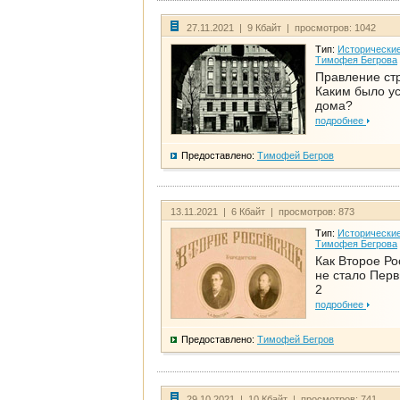
27.11.2021 | 9 Кбайт | просмотров: 1042
Тип:
Исторические
Тимофея Бегрова
Правление ст
Каким было у
дома?
подробнее
Предоставлено:
Тимофей Бегров
13.11.2021 | 6 Кбайт | просмотров: 873
Тип:
Исторические
Тимофея Бегрова
Как Второе Ро
не стало Перв
2
подробнее
Предоставлено:
Тимофей Бегров
29.10.2021 | 10 Кбайт | просмотров: 741