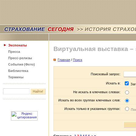
Экспонаты
Виртуальная выставка –
Пресса
Пресс-релизы
Главная
/
Поиск
События (Фото)
Библиотека
Поисковый запрос:
Термины
Искать в:
Заг
Не искать в ключевых словах:
Искать во всех группах ключевых слов:
Искать только в указанных группах:
Пос