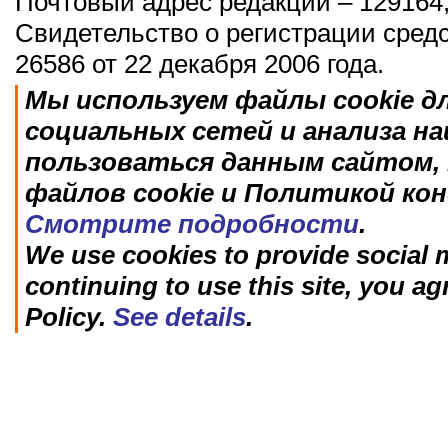
Почтовый адрес редакции – 129164,
Свидетельство о регистрации сред
26586 от 22 декабря 2006 года.
Мы используем файлы cookie д
социальных сетей и анализа н
пользоваться данным сайтом, 
файлов cookie и Политикой ко
Смотрите подробности
.
We use cookies to provide social m
continuing to use this site, you ag
Policy.
See details
.