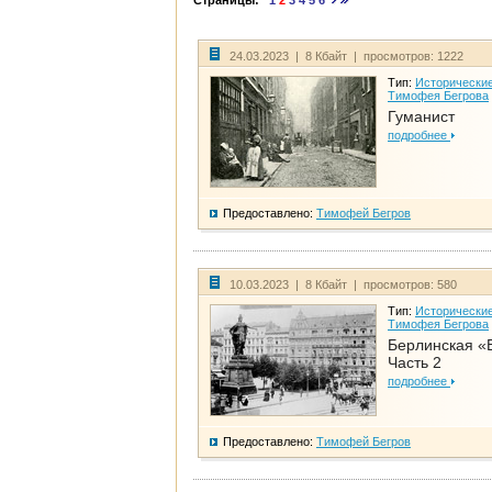
Страницы:
1
2
3
4
5
6
24.03.2023 | 8 Кбайт | просмотров: 1222
Тип:
Исторические
Тимофея Бегрова
Гуманист
подробнее
Предоставлено:
Тимофей Бегров
10.03.2023 | 8 Кбайт | просмотров: 580
Тип:
Исторические
Тимофея Бегрова
Берлинская «
Часть 2
подробнее
Предоставлено:
Тимофей Бегров