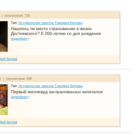
т | просмотров: 726
Тип:
Исторические заметки Тимофея Бегрова
Нашлось ли место страхованию в жизни
Достоевского? К 200-летию со дня рождения
подробнее
фей Бегров
йт | просмотров: 898
Тип:
Исторические заметки Тимофея Бегрова
Первый миллиард застрахованных капиталов
подробнее
фей Бегров