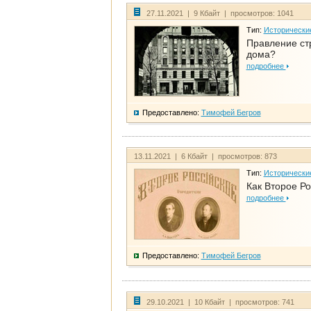
27.11.2021 | 9 Кбайт | просмотров: 1041
Тип:
Исторически
Правление ст
дома?
подробнее
Предоставлено:
Тимофей Бегров
13.11.2021 | 6 Кбайт | просмотров: 873
Тип:
Исторически
Как Второе Ро
подробнее
Предоставлено:
Тимофей Бегров
29.10.2021 | 10 Кбайт | просмотров: 741