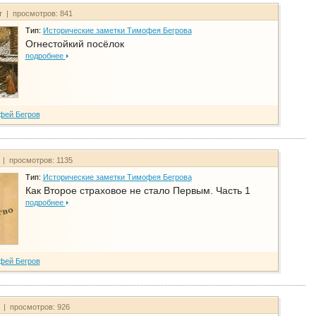
т | просмотров: 841
Тип:
Исторические заметки Тимофея Бегрова
Огнестойкий посёлок
подробнее
фей Бегров
 | просмотров: 1135
Тип:
Исторические заметки Тимофея Бегрова
Как Второе страховое не стало Первым. Часть 1
подробнее
фей Бегров
т | просмотров: 926