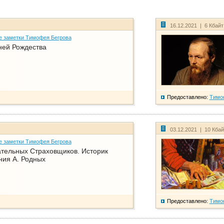
16.12.2021 | 6 Кбай
е заметки Тимофея Бегрова
ней Рождества
Предоставлено:
Тимо
03.12.2021 | 10 Кба
е заметки Тимофея Бегрова
тельных Страховщиков. Историк
ния А. Родных
Предоставлено:
Тимо