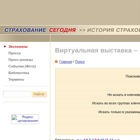
Экспонаты
Виртуальная выставка –
Пресса
Пресс-релизы
Главная
/
Поиск
События (Фото)
Библиотека
Поисков
Термины
Не искать в ключев
Искать во всех группах ключ
Искать только в указанны