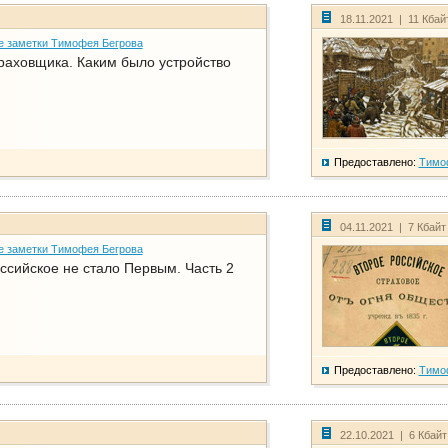
18.11.2021 | 11 Кбай
е заметки Тимофея Бегрова
раховщика. Каким было устройство
Предоставлено:
Тимо
04.11.2021 | 7 Кбайт
е заметки Тимофея Бегрова
ссийское не стало Первым. Часть 2
Предоставлено:
Тимо
22.10.2021 | 6 Кбай