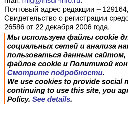
mail:
mig@insur-info.ru
.
Почтовый адрес редакции – 129164,
Свидетельство о регистрации сред
26586 от 22 декабря 2006 года.
Мы используем файлы cookie д
социальных сетей и анализа н
пользоваться данным сайтом, 
файлов cookie и Политикой ко
Смотрите подробности
.
We use cookies to provide social m
continuing to use this site, you ag
Policy.
See details
.