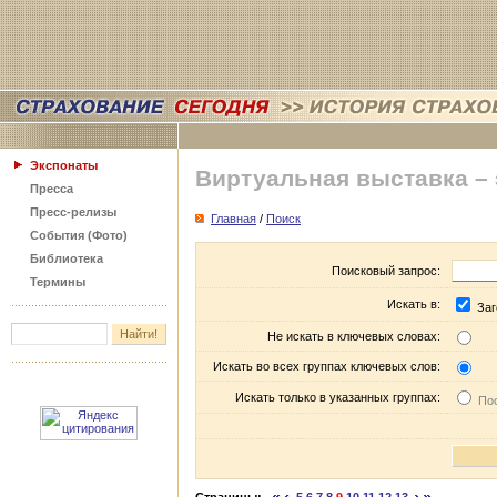
Экспонаты
Виртуальная выставка –
Пресса
Пресс-релизы
Главная
/
Поиск
События (Фото)
Библиотека
Поисковый запрос:
Термины
Искать в:
Заг
Не искать в ключевых словах:
Искать во всех группах ключевых слов:
Искать только в указанных группах:
Пос