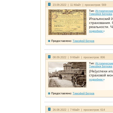
23.09.2022 | 11 Кбайт | просмотров: 569
Тип:
Исторические
Тимофея Бегрова
Итальянский И
страхования. 
реальности. Ч
подробнее
Предоставлено:
Тимофей Бегров
08.09.2022 | 9 Кбайт | просмотров: 806
Тип:
Исторические
Тимофея Бегрова
(Не)успехи ит
страховой мо
подробнее
Предоставлено:
Тимофей Бегров
26.08.2022 | 7 Кбайт | просмотров: 614