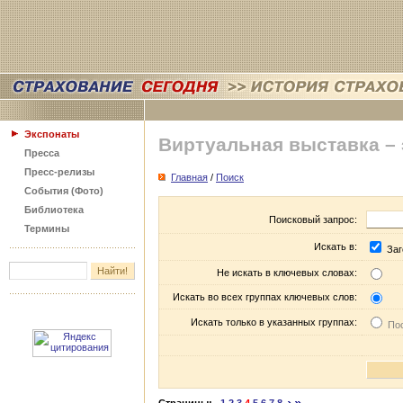
Экспонаты
Виртуальная выставка –
Пресса
Пресс-релизы
Главная
/
Поиск
События (Фото)
Библиотека
Поисковый запрос:
Термины
Искать в:
Заг
Не искать в ключевых словах:
Искать во всех группах ключевых слов:
Искать только в указанных группах:
Пос