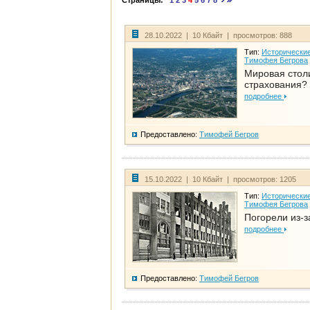
Страницы:
1
2
3
4
5
6
7
8
28.10.2022 | 10 Кбайт | просмотров: 888
Тип:
Исторические
Тимофея Бегрова
Мировая стол
страхования?
подробнее
Предоставлено:
Тимофей Бегров
15.10.2022 | 10 Кбайт | просмотров: 1205
Тип:
Исторические
Тимофея Бегрова
Погорели из-з
подробнее
Предоставлено:
Тимофей Бегров