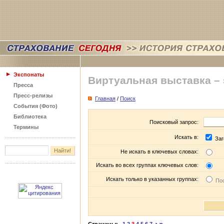
Экспонаты
Виртуальная выставка –
Пресса
Пресс-релизы
Главная
/
Поиск
События (Фото)
Библиотека
Поисковый запрос:
Термины
Искать в:
Заг
Не искать в ключевых словах:
Искать во всех группах ключевых слов:
Искать только в указанных группах:
Пос