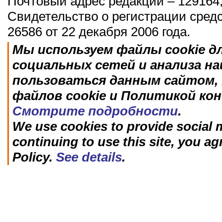
Почтовый адрес редакции – 129164,
Свидетельство о регистрации сред
26586 от 22 декабря 2006 года.
Мы используем файлы cookie д
социальных сетей и анализа н
пользоваться данным сайтом, 
файлов cookie и Политикой ко
Смотрите подробности
.
We use cookies to provide social m
continuing to use this site, you ag
Policy.
See details
.