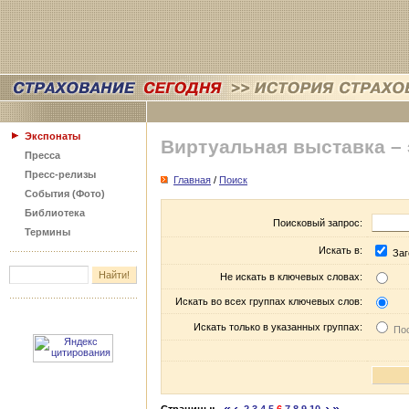
Экспонаты
Виртуальная выставка –
Пресса
Пресс-релизы
Главная
/
Поиск
События (Фото)
Библиотека
Поисковый запрос:
Термины
Искать в:
Заг
Не искать в ключевых словах:
Искать во всех группах ключевых слов:
Искать только в указанных группах:
Пос