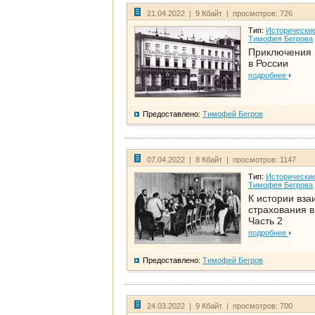
21.04.2022 | 9 Кбайт | просмотров: 726
Тип:
Исторические
Тимофея Бегрова
Приключения 
в России
подробнее
Предоставлено:
Тимофей Бегров
07.04.2022 | 8 Кбайт | просмотров: 1147
Тип:
Исторические
Тимофея Бегрова
К истории вза
страхования в
Часть 2
подробнее
Предоставлено:
Тимофей Бегров
24.03.2022 | 9 Кбайт | просмотров: 700