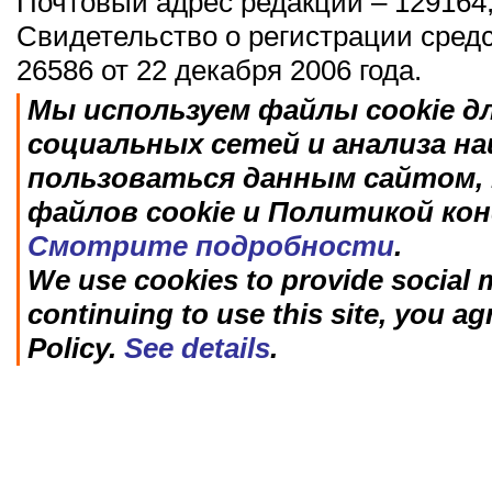
Почтовый адрес редакции – 129164,
Свидетельство о регистрации сред
26586 от 22 декабря 2006 года.
Мы используем файлы cookie д
социальных сетей и анализа н
пользоваться данным сайтом, 
файлов cookie и Политикой ко
Смотрите подробности
.
We use cookies to provide social m
continuing to use this site, you ag
Policy.
See details
.