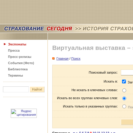
Экспонаты
Виртуальная выставка –
Пресса
Пресс-релизы
Главная
/
Поиск
События (Фото)
Библиотека
Поисковый запрос:
Термины
Искать в:
Заг
Не искать в ключевых словах:
Искать во всех группах ключевых слов:
Искать только в указанных группах:
Пос