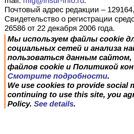
mail:
mig@insur-info.ru
.
Почтовый адрес редакции – 129164,
Свидетельство о регистрации сред
26586 от 22 декабря 2006 года.
Мы используем файлы cookie д
социальных сетей и анализа н
пользоваться данным сайтом, 
файлов cookie и Политикой ко
Смотрите подробности
.
We use cookies to provide social m
continuing to use this site, you ag
Policy.
See details
.