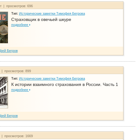
йт | просмотров: 696
Тип:
Исторические заметки Тимофея Бегрова
Страховщик в овечьей шкуре
подробнее
фей Бегров
т | просмотров: 899
Тип:
Исторические заметки Тимофея Бегрова
К истории взаимного страхования в России. Часть 1
подробнее
фей Бегров
т | просмотров: 1669