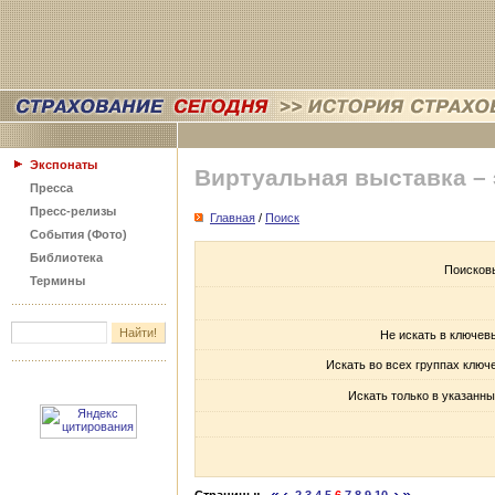
Экспонаты
Виртуальная выставка –
Пресса
Пресс-релизы
Главная
/
Поиск
События (Фото)
Библиотека
Поисков
Термины
Не искать в ключев
Искать во всех группах ключ
Искать только в указанны