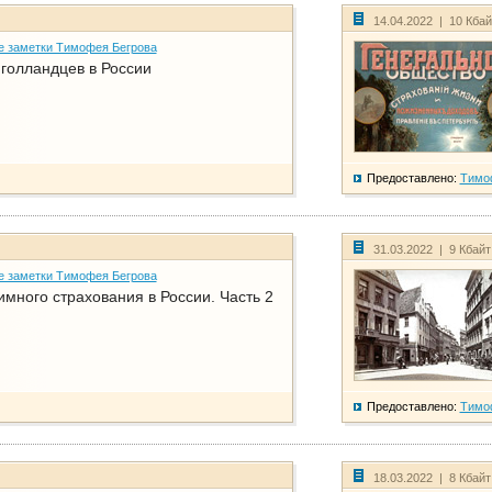
14.04.2022 | 10 Кба
е заметки Тимофея Бегрова
голландцев в России
Предоставлено:
Тимо
31.03.2022 | 9 Кбай
е заметки Тимофея Бегрова
имного страхования в России. Часть 2
Предоставлено:
Тимо
18.03.2022 | 8 Кбай