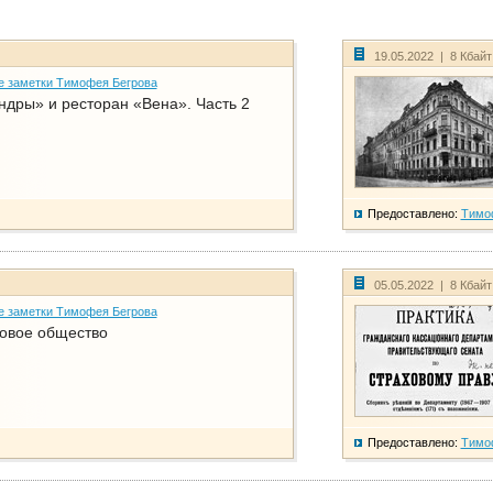
19.05.2022 | 8 Кбай
е заметки Тимофея Бегрова
дры» и ресторан «Вена». Часть 2
Предоставлено:
Тимо
05.05.2022 | 8 Кбай
е заметки Тимофея Бегрова
ховое общество
Предоставлено:
Тимо