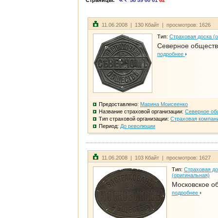
Страницы:
58
59
60
61
62
11.06.2008 | 130 Кбайт | просмотров: 1626
Тип:
Страховая доска (
Северное общест
подробнее
Предоставлено:
Марина Моисеенко
Название страховой организации:
Северное об
Тип страховой организации:
Страховая компан
Период:
До революции
11.06.2008 | 103 Кбайт | просмотров: 1627
Тип:
Страховая до
(оригинальная)
Московское о
подробнее