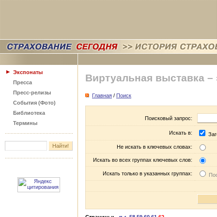
Экспонаты
Виртуальная выставка –
Пресса
Пресс-релизы
Главная
/
Поиск
События (Фото)
Библиотека
Поисковый запрос:
Термины
Искать в:
Заг
Не искать в ключевых словах:
Искать во всех группах ключевых слов:
Искать только в указанных группах:
Пос