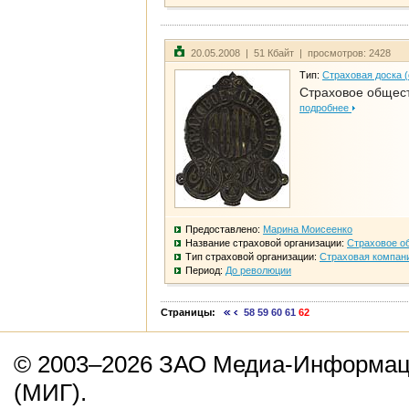
20.05.2008 | 51 Кбайт | просмотров: 2428
Тип:
Страховая доска 
Страховое общест
подробнее
Предоставлено:
Марина Моисеенко
Название страховой организации:
Страховое о
Тип страховой организации:
Страховая компан
Период:
До революции
Страницы:
58
59
60
61
62
© 2003–2026 ЗАО Медиа-Информаци
(МИГ).