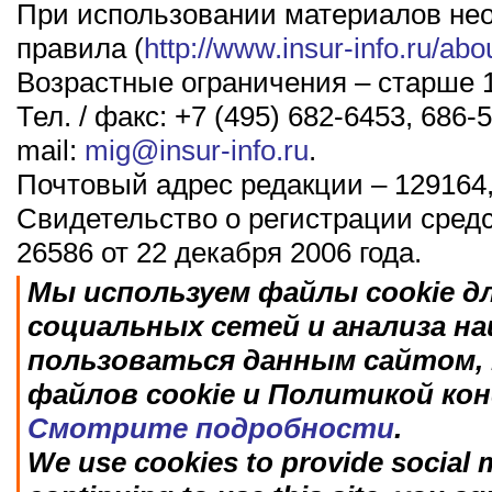
При использовании материалов не
правила (
http://www.insur-info.ru/abo
Возрастные ограничения – старше 1
Тел. / факс: +7 (495) 682-6453, 686-5
mail:
mig@insur-info.ru
.
Почтовый адрес редакции – 129164,
Свидетельство о регистрации сред
26586 от 22 декабря 2006 года.
Мы используем файлы cookie д
социальных сетей и анализа н
пользоваться данным сайтом, 
файлов cookie и Политикой ко
Смотрите подробности
.
We use cookies to provide social m