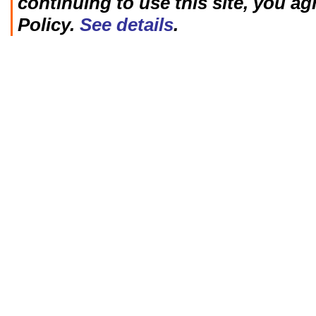
continuing to use this site, you ag
Policy.
See details
.