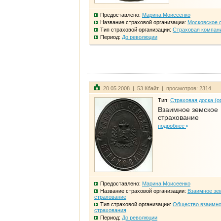
Предоставлено:
Марина Моисеенко
Название страховой организации:
Московское 
Тип страховой организации:
Страховая компан
Период:
До революции
20.05.2008 | 53 Кбайт | просмотров: 2314
Тип:
Страховая доска (о
Взаимное земское
страхование
подробнее
Предоставлено:
Марина Моисеенко
Название страховой организации:
Взаимное зе
страхование
Тип страховой организации:
Общество взаимно
страхования
Период:
До революции