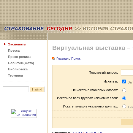
Экспонаты
Виртуальная выставка –
Пресса
Пресс-релизы
Главная
/
Поиск
События (Фото)
Библиотека
Поисковый запрос:
Термины
Искать в:
Заг
Не искать в ключевых словах:
Искать во всех группах ключевых слов:
Искать только в указанных группах:
Пос