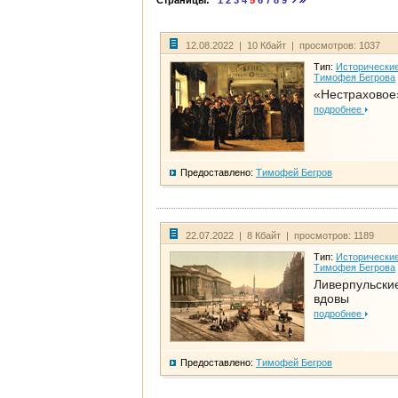
Страницы:
1
2
3
4
5
6
7
8
9
12.08.2022 | 10 Кбайт | просмотров: 1037
Тип:
Исторические
Тимофея Бегрова
«Нестраховое
подробнее
Предоставлено:
Тимофей Бегров
22.07.2022 | 8 Кбайт | просмотров: 1189
Тип:
Исторические
Тимофея Бегрова
Ливерпульски
вдовы
подробнее
Предоставлено:
Тимофей Бегров