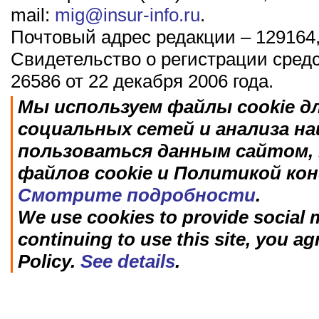
mail:
mig@insur-info.ru
.
Почтовый адрес редакции – 129164,
Свидетельство о регистрации сред
26586 от 22 декабря 2006 года.
Мы используем файлы cookie д
социальных сетей и анализа н
пользоваться данным сайтом, 
файлов cookie и Политикой ко
Смотрите подробности
.
We use cookies to provide social m
continuing to use this site, you ag
Policy.
See details
.