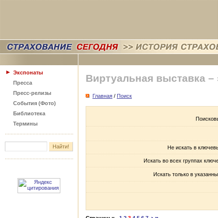
Экспонаты
Виртуальная выставка –
Пресса
Пресс-релизы
Главная
/
Поиск
События (Фото)
Библиотека
Поисков
Термины
Не искать в ключев
Искать во всех группах ключ
Искать только в указанны