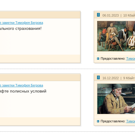
06.01.2023 | 10 Кба
е заметки Тимофея Бегрова
ального страхования!
Предоставлено:
Тимо
16.12.2022 | 9 Кбай
е заметки Тимофея Бегрова
фте полисных условий
Предоставлено:
Тимо