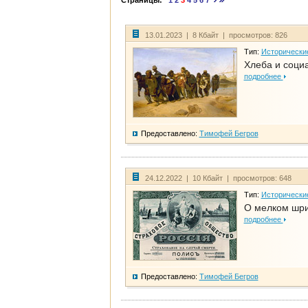
Страницы:
1
2
3
4
5
6
7
13.01.2023 | 8 Кбайт | просмотров: 826
Тип:
Исторически
Хлеба и соци
подробнее
Предоставлено:
Тимофей Бегров
24.12.2022 | 10 Кбайт | просмотров: 648
Тип:
Исторически
О мелком шри
подробнее
Предоставлено:
Тимофей Бегров