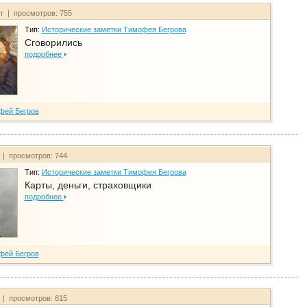
йт | просмотров: 755
Тип:
Исторические заметки Тимофея Бегрова
Сговорились
подробнее
фей Бегров
 | просмотров: 744
Тип:
Исторические заметки Тимофея Бегрова
Карты, деньги, страховщики
подробнее
фей Бегров
 | просмотров: 815