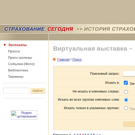
Экспонаты
Виртуальная выставка –
Пресса
Пресс-релизы
Главная
/
Поиск
События (Фото)
Библиотека
Поисковый запрос:
Термины
Искать в:
Заг
Не искать в ключевых словах:
Искать во всех группах ключевых слов:
Искать только в указанных группах:
Пос