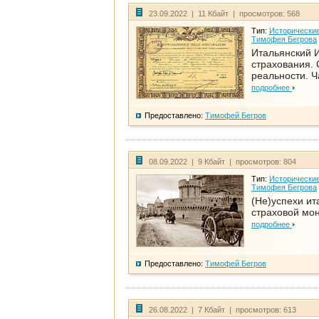
23.09.2022 | 11 Кбайт | просмотров: 568
Тип:
Исторические
Тимофея Бегрова
Итальянский И
страхования. 
реальности. Ч
подробнее
Предоставлено:
Тимофей Бегров
08.09.2022 | 9 Кбайт | просмотров: 804
Тип:
Исторические
Тимофея Бегрова
(Не)успехи ит
страховой мо
подробнее
Предоставлено:
Тимофей Бегров
26.08.2022 | 7 Кбайт | просмотров: 613