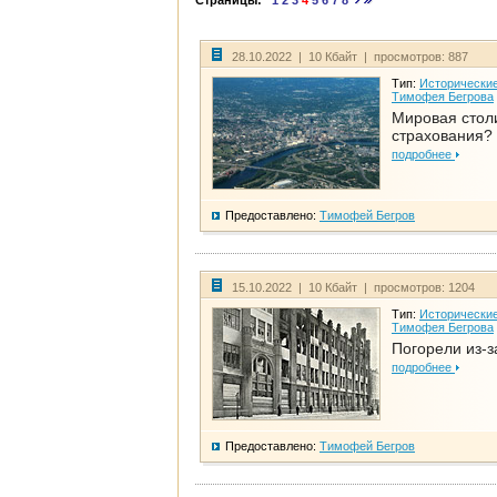
Страницы:
1
2
3
4
5
6
7
8
28.10.2022 | 10 Кбайт | просмотров: 887
Тип:
Исторические
Тимофея Бегрова
Мировая стол
страхования?
подробнее
Предоставлено:
Тимофей Бегров
15.10.2022 | 10 Кбайт | просмотров: 1204
Тип:
Исторические
Тимофея Бегрова
Погорели из-з
подробнее
Предоставлено:
Тимофей Бегров