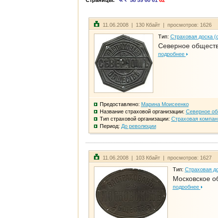
Страницы:
58
59
60
61
62
11.06.2008 | 130 Кбайт | просмотров: 1626
Тип:
Страховая доска (
Северное общест
подробнее
Предоставлено:
Марина Моисеенко
Название страховой организации:
Северное о
Тип страховой организации:
Страховая компан
Период:
До революции
11.06.2008 | 103 Кбайт | просмотров: 1627
Тип:
Страховая до
Московское о
подробнее