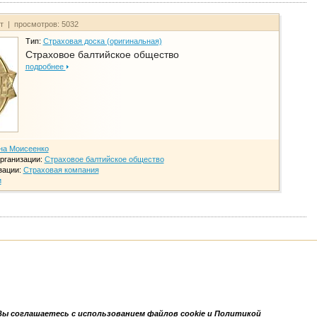
йт | просмотров: 5032
Тип:
Страховая доска (оригинальная)
Страховое балтийское общество
подробнее
на Моисеенко
рганизации:
Страховое балтийское общество
зации:
Страховая компания
и
Вы соглашаетесь с использованием файлов cookie и Политикой