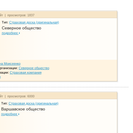
айт | просмотров: 1837
Тип:
Страховая доска (оригинальная)
Северное общество
подробнее
на Моисеенко
рганизации:
Северное общество
зации:
Страховая компания
и
айт | просмотров: 6000
Тип:
Страховая доска (оригинальная)
Варшавское общество
подробнее