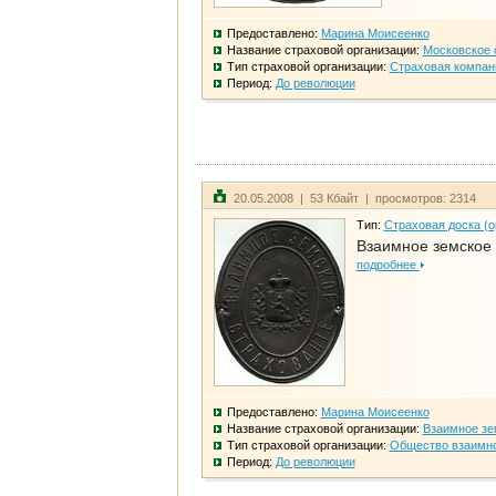
Предоставлено:
Марина Моисеенко
Название страховой организации:
Московское 
Тип страховой организации:
Страховая компан
Период:
До революции
20.05.2008 | 53 Кбайт | просмотров: 2314
Тип:
Страховая доска (о
Взаимное земское
подробнее
Предоставлено:
Марина Моисеенко
Название страховой организации:
Взаимное зе
Тип страховой организации:
Общество взаимно
Период:
До революции