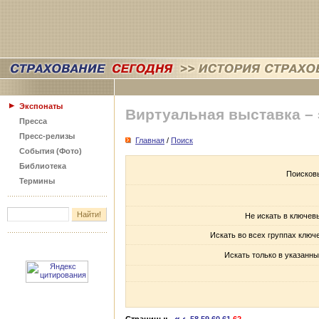
Экспонаты
Виртуальная выставка –
Пресса
Пресс-релизы
Главная
/
Поиск
События (Фото)
Библиотека
Поисков
Термины
Не искать в ключев
Искать во всех группах ключ
Искать только в указанны