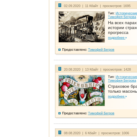
02.09.2020 | 11 Кбайт | просмотров: 1695
Тип:
Исторические
Тимофея Бегрова
На всех парах
истории стра
прогресса
подробнее
Предоставлено:
Тимофей Бегров
20.08.2020 | 13 Кбайт | просмотров: 1428
Тип:
Исторические
Тимофея Бегрова
Страховое бра
только масон
подробнее
Предоставлено:
Тимофей Бегров
08.08.2020 | 6 Кбайт | просмотров: 1006