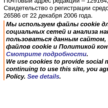
Почтовый адрес редакции – 129164,
Свидетельство о регистрации сред
26586 от 22 декабря 2006 года.
Мы используем файлы cookie д
социальных сетей и анализа н
пользоваться данным сайтом, 
файлов cookie и Политикой ко
Смотрите подробности
.
We use cookies to provide social m
continuing to use this site, you ag
Policy.
See details
.