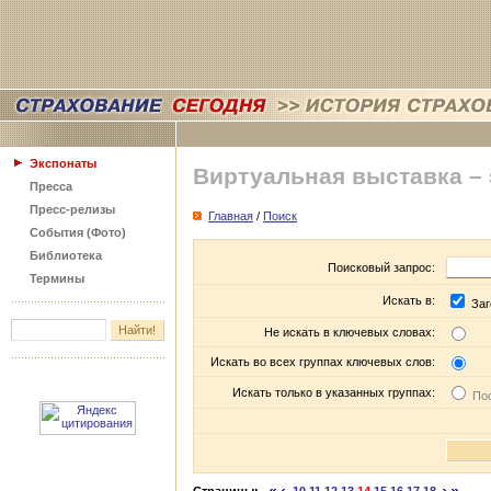
Экспонаты
Виртуальная выставка –
Пресса
Пресс-релизы
Главная
/
Поиск
События (Фото)
Библиотека
Поисковый запрос:
Термины
Искать в:
Заг
Не искать в ключевых словах:
Искать во всех группах ключевых слов:
Искать только в указанных группах:
Пос