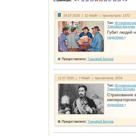
Страницы:
11
12
13
14
15
16
17
18
19
24.07.2020 | 12 Кбайт | просмотров: 1372
Тип:
Исторические
Тимофея Бегрова
Губит людей н
подробнее
Предоставлено:
Тимофей Бегров
11.07.2020 | 7 Кбайт | просмотров: 2034
Тип:
Исторические
Тимофея Бегрова
Страхование 
императорско
подробнее
Предоставлено:
Тимофей Бегров