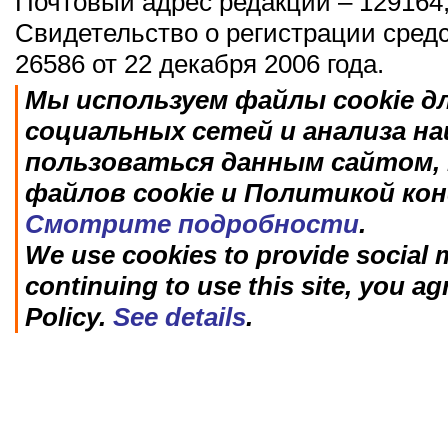
Почтовый адрес редакции – 129164,
Свидетельство о регистрации сред
26586 от 22 декабря 2006 года.
Мы используем файлы cookie д
социальных сетей и анализа н
пользоваться данным сайтом, 
файлов cookie и Политикой ко
Смотрите подробности
.
We use cookies to provide social m
continuing to use this site, you ag
Policy.
See details
.