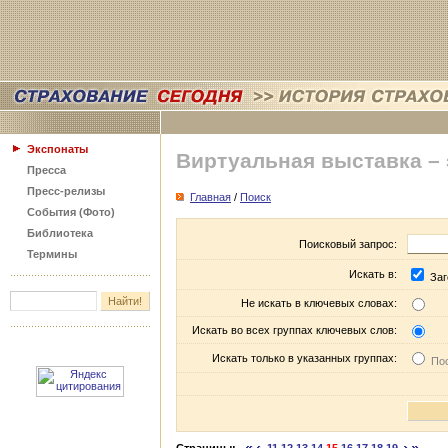
Экспонаты
Виртуальная выставка –
Пресса
Пресс-релизы
Главная
/
Поиск
События (Фото)
Библиотека
Поисковый запрос:
Термины
Искать в:
Заг
Не искать в ключевых словах:
Искать во всех группах ключевых слов:
Искать только в указанных группах:
Пос