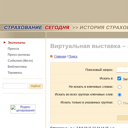
Экспонаты
Виртуальная выставка –
Пресса
Пресс-релизы
Главная
/
Поиск
События (Фото)
Библиотека
Поисковый запрос:
Термины
Искать в:
Заг
Не искать в ключевых словах:
Искать во всех группах ключевых слов:
Искать только в указанных группах:
Пос