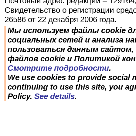
Почтовый адрес редакции – 129164,
Свидетельство о регистрации сред
26586 от 22 декабря 2006 года.
Мы используем файлы cookie д
социальных сетей и анализа н
пользоваться данным сайтом, 
файлов cookie и Политикой ко
Смотрите подробности
.
We use cookies to provide social m
continuing to use this site, you ag
Policy.
See details
.