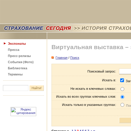
Экспонаты
Виртуальная выставка –
Пресса
Пресс-релизы
Главная
/
Поиск
События (Фото)
Библиотека
Поисковый запрос:
Термины
Искать в:
Заг
Не искать в ключевых словах:
Искать во всех группах ключевых слов:
Искать только в указанных группах:
Пос