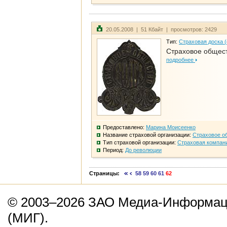
20.05.2008 | 51 Кбайт | просмотров: 2429
Тип:
Страховая доска 
Страховое общест
подробнее
Предоставлено:
Марина Моисеенко
Название страховой организации:
Страховое о
Тип страховой организации:
Страховая компан
Период:
До революции
Страницы:
58
59
60
61
62
© 2003–2026 ЗАО Медиа-Информаци
(МИГ).