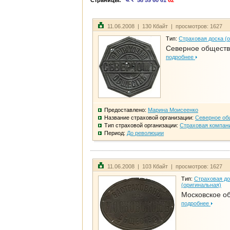
Страницы:
58
59
60
61
62
11.06.2008 | 130 Кбайт | просмотров: 1627
Тип:
Страховая доска (
Северное общест
подробнее
Предоставлено:
Марина Моисеенко
Название страховой организации:
Северное об
Тип страховой организации:
Страховая компан
Период:
До революции
11.06.2008 | 103 Кбайт | просмотров: 1627
Тип:
Страховая до
(оригинальная)
Московское о
подробнее