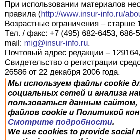
При использовании материалов не
правила (
http://www.insur-info.ru/abo
Возрастные ограничения – старше 1
Тел. / факс: +7 (495) 682-6453, 686-5
mail:
mig@insur-info.ru
.
Почтовый адрес редакции – 129164,
Свидетельство о регистрации сред
26586 от 22 декабря 2006 года.
Мы используем файлы cookie д
социальных сетей и анализа н
пользоваться данным сайтом, 
файлов cookie и Политикой ко
Смотрите подробности
.
We use cookies to provide social m