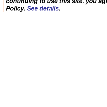
continuing to use this site, you ag
Policy.
See details
.