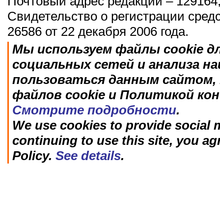
Почтовый адрес редакции – 129164,
Свидетельство о регистрации сред
26586 от 22 декабря 2006 года.
Мы используем файлы cookie д
социальных сетей и анализа н
пользоваться данным сайтом, 
файлов cookie и Политикой ко
Смотрите подробности
.
We use cookies to provide social m
continuing to use this site, you ag
Policy.
See details
.