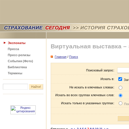
Экспонаты
Виртуальная выставка –
Пресса
Пресс-релизы
Главная
/
Поиск
События (Фото)
Библиотека
Поисковый запрос:
Термины
Искать в:
Заг
Не искать в ключевых словах:
Искать во всех группах ключевых слов:
Искать только в указанных группах:
Пос