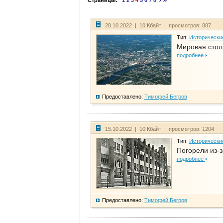
Страницы:
1
2
3
4
5
6
7
8
28.10.2022 | 10 Кбайт | просмотров: 887
Тип:
Исторически
Мировая стол
подробнее
Предоставлено:
Тимофей Бегров
15.10.2022 | 10 Кбайт | просмотров: 1204
Тип:
Исторически
Погорели из-з
подробнее
Предоставлено:
Тимофей Бегров