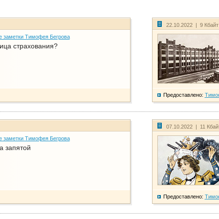
22.10.2022 | 9 Кбай
е заметки Тимофея Бегрова
ица страхования?
Предоставлено:
Тимо
07.10.2022 | 11 Кба
е заметки Тимофея Бегрова
а запятой
Предоставлено:
Тимо