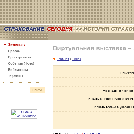
Экспонаты
Виртуальная выставка –
Пресса
Пресс-релизы
Главная
/
Поиск
События (Фото)
Библиотека
Поисков
Термины
Не искать в ключев
Искать во всех группах ключ
Искать только в указанны