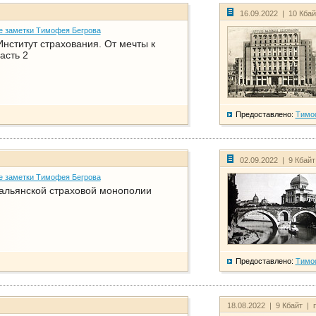
16.09.2022 | 10 Кба
е заметки Тимофея Бегрова
нститут страхования. От мечты к
асть 2
Предоставлено:
Тимо
02.09.2022 | 9 Кбай
е заметки Тимофея Бегрова
тальянской страховой монополии
Предоставлено:
Тимо
18.08.2022 | 9 Кбайт | 