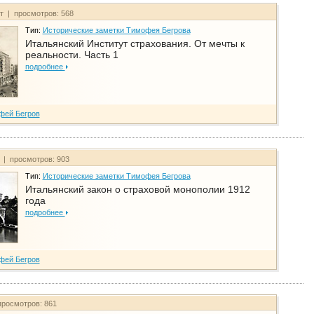
йт | просмотров: 568
Тип:
Исторические заметки Тимофея Бегрова
Итальянский Институт страхования. От мечты к
реальности. Часть 1
подробнее
фей Бегров
т | просмотров: 903
Тип:
Исторические заметки Тимофея Бегрова
Итальянский закон о страховой монополии 1912
года
подробнее
фей Бегров
просмотров: 861