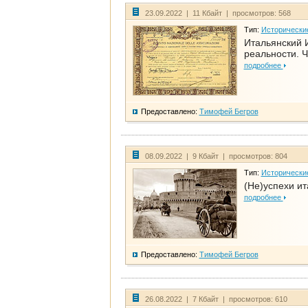
23.09.2022 | 11 Кбайт | просмотров: 568
Тип:
Исторически
Итальянский И
реальности. Ч
подробнее
Предоставлено:
Тимофей Бегров
08.09.2022 | 9 Кбайт | просмотров: 804
Тип:
Исторически
(Не)успехи и
подробнее
Предоставлено:
Тимофей Бегров
26.08.2022 | 7 Кбайт | просмотров: 610