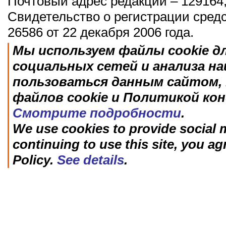
Почтовый адрес редакции – 129164,
Свидетельство о регистрации сред
26586 от 22 декабря 2006 года.
Мы используем файлы cookie д
социальных сетей и анализа н
пользоваться данным сайтом, 
файлов cookie и Политикой ко
Смотрите подробности
.
We use cookies to provide social m
continuing to use this site, you ag
Policy.
See details
.