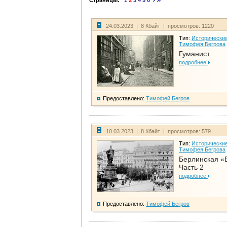
Страницы:
1
2
3
4
5
6
24.03.2023 | 8 Кбайт | просмотров: 1220
Тип:
Исторические
Тимофея Бегрова
Гуманист
подробнее
Предоставлено:
Тимофей Бегров
10.03.2023 | 8 Кбайт | просмотров: 579
Тип:
Исторические
Тимофея Бегрова
Берлинская «
Часть 2
подробнее
Предоставлено:
Тимофей Бегров