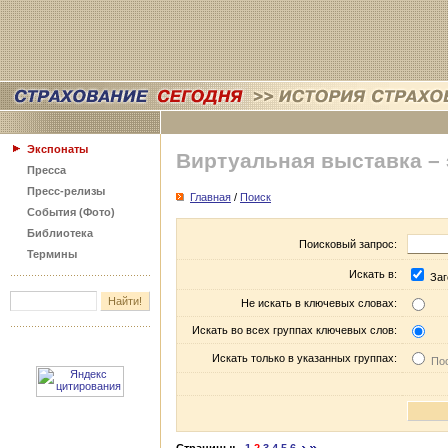
Экспонаты
Виртуальная выставка –
Пресса
Пресс-релизы
Главная
/
Поиск
События (Фото)
Библиотека
Поисковый запрос:
Термины
Искать в:
Заг
Не искать в ключевых словах:
Искать во всех группах ключевых слов:
Искать только в указанных группах:
Пос