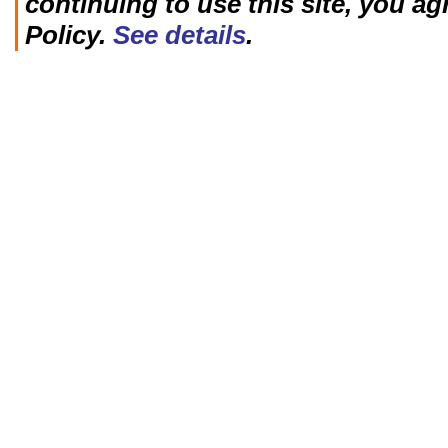
continuing to use this site, you ag
Policy.
See details
.