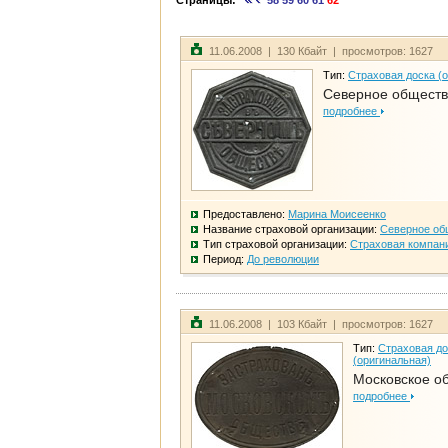
Страницы:
58
59
60
61
62
11.06.2008 | 130 Кбайт | просмотров: 1627
Тип:
Страховая доска (
Северное общест
подробнее
Предоставлено:
Марина Моисеенко
Название страховой организации:
Северное об
Тип страховой организации:
Страховая компан
Период:
До революции
11.06.2008 | 103 Кбайт | просмотров: 1627
Тип:
Страховая до
(оригинальная)
Московское о
подробнее