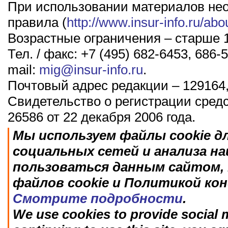
При использовании материалов не
правила (
http://www.insur-info.ru/abo
Возрастные ограничения – старше 1
Тел. / факс: +7 (495) 682-6453, 686-5
mail:
mig@insur-info.ru
.
Почтовый адрес редакции – 129164,
Свидетельство о регистрации сред
26586 от 22 декабря 2006 года.
Мы используем файлы cookie д
социальных сетей и анализа н
пользоваться данным сайтом, 
файлов cookie и Политикой ко
Смотрите подробности
.
We use cookies to provide social m