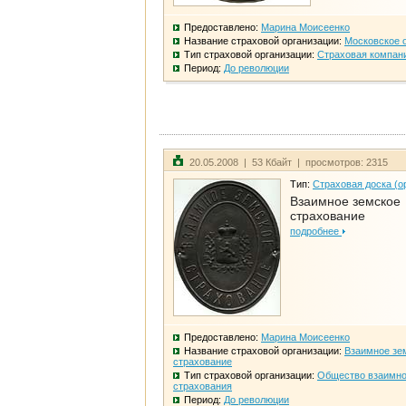
Предоставлено:
Марина Моисеенко
Название страховой организации:
Московское 
Тип страховой организации:
Страховая компан
Период:
До революции
20.05.2008 | 53 Кбайт | просмотров: 2315
Тип:
Страховая доска (о
Взаимное земское
страхование
подробнее
Предоставлено:
Марина Моисеенко
Название страховой организации:
Взаимное зе
страхование
Тип страховой организации:
Общество взаимно
страхования
Период:
До революции