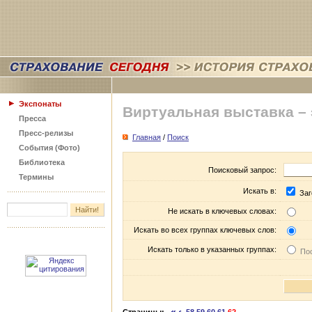
Экспонаты
Виртуальная выставка –
Пресса
Пресс-релизы
Главная
/
Поиск
События (Фото)
Библиотека
Поисковый запрос:
Термины
Искать в:
Заг
Не искать в ключевых словах:
Искать во всех группах ключевых слов:
Искать только в указанных группах:
Пос