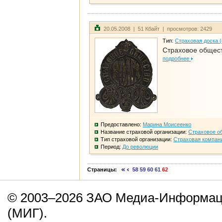
20.05.2008 | 51 Кбайт | просмотров: 2429
Тип:
Страховая доска 
Страховое общест
подробнее
Предоставлено:
Марина Моисеенко
Название страховой организации:
Страховое о
Тип страховой организации:
Страховая компан
Период:
До революции
Страницы:
58
59
60
61
62
© 2003–2026 ЗАО Медиа-Информаци
(МИГ).