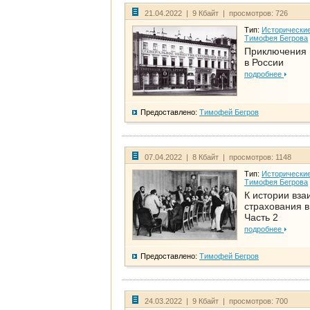
21.04.2022 | 9 Кбайт | просмотров: 726
Тип:
Исторические
Тимофея Бегрова
Приключения 
в России
подробнее
Предоставлено:
Тимофей Бегров
07.04.2022 | 8 Кбайт | просмотров: 1148
Тип:
Исторические
Тимофея Бегрова
К истории вза
страхования в
Часть 2
подробнее
Предоставлено:
Тимофей Бегров
24.03.2022 | 9 Кбайт | просмотров: 700