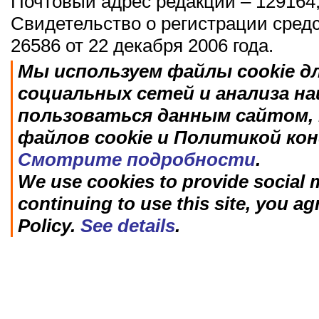
Почтовый адрес редакции – 129164,
Свидетельство о регистрации сред
26586 от 22 декабря 2006 года.
Мы используем файлы cookie д
социальных сетей и анализа н
пользоваться данным сайтом, 
файлов cookie и Политикой ко
Смотрите подробности
.
We use cookies to provide social m
continuing to use this site, you ag
Policy.
See details
.