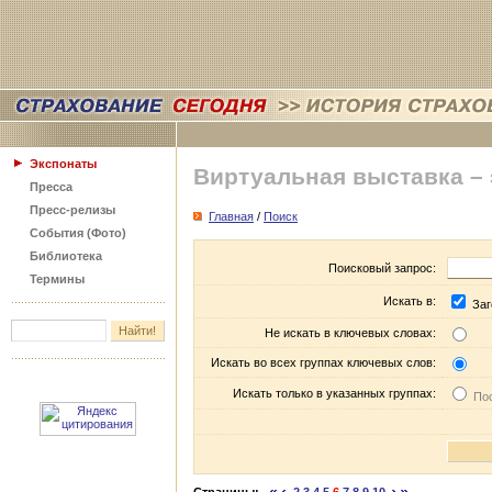
Экспонаты
Виртуальная выставка –
Пресса
Пресс-релизы
Главная
/
Поиск
События (Фото)
Библиотека
Поисковый запрос:
Термины
Искать в:
Заг
Не искать в ключевых словах:
Искать во всех группах ключевых слов:
Искать только в указанных группах:
Пос