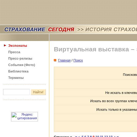
Экспонаты
Виртуальная выставка –
Пресса
Пресс-релизы
Главная
/
Поиск
События (Фото)
Библиотека
Поисков
Термины
Не искать в ключев
Искать во всех группах ключ
Искать только в указанны