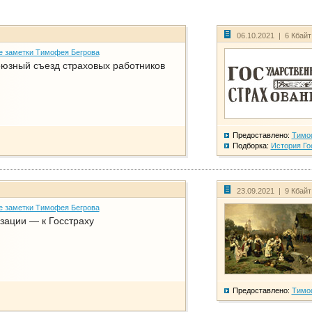
06.10.2021 | 6 Кбай
е заметки Тимофея Бегрова
юзный съезд страховых работников
Предоставлено:
Тимо
Подборка:
История Го
23.09.2021 | 9 Кбай
е заметки Тимофея Бегрова
зации — к Госстраху
Предоставлено:
Тимо