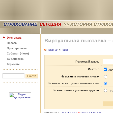
Экспонаты
Виртуальная выставка –
Пресса
Пресс-релизы
Главная
/
Поиск
События (Фото)
Библиотека
Поисковый запрос:
Термины
Искать в:
Заг
Не искать в ключевых словах:
Искать во всех группах ключевых слов:
Искать только в указанных группах:
Пос