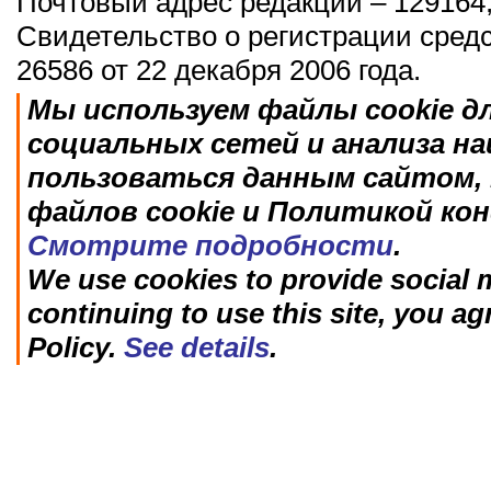
Почтовый адрес редакции – 129164,
Свидетельство о регистрации сред
26586 от 22 декабря 2006 года.
Мы используем файлы cookie д
социальных сетей и анализа н
пользоваться данным сайтом, 
файлов cookie и Политикой ко
Смотрите подробности
.
We use cookies to provide social m
continuing to use this site, you ag
Policy.
See details
.