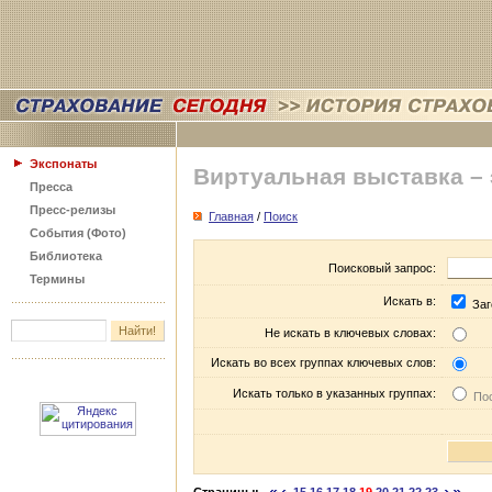
Экспонаты
Виртуальная выставка –
Пресса
Пресс-релизы
Главная
/
Поиск
События (Фото)
Библиотека
Поисковый запрос:
Термины
Искать в:
Заг
Не искать в ключевых словах:
Искать во всех группах ключевых слов:
Искать только в указанных группах:
Пос