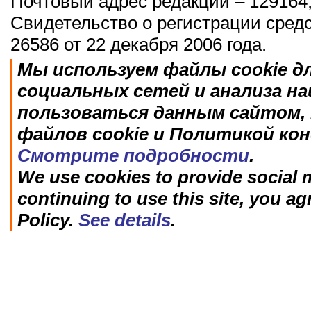
Почтовый адрес редакции – 129164,
Свидетельство о регистрации сред
26586 от 22 декабря 2006 года.
Мы используем файлы cookie д
социальных сетей и анализа н
пользоваться данным сайтом, 
файлов cookie и Политикой ко
Смотрите подробности
.
We use cookies to provide social m
continuing to use this site, you ag
Policy.
See details
.