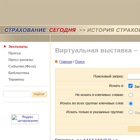
Экспонаты
Виртуальная выставка –
Пресса
Пресс-релизы
Главная
/
Поиск
События (Фото)
Библиотека
Поисковый запрос:
Термины
Искать в:
Заг
Не искать в ключевых словах:
Искать во всех группах ключевых слов:
Искать только в указанных группах:
Пос