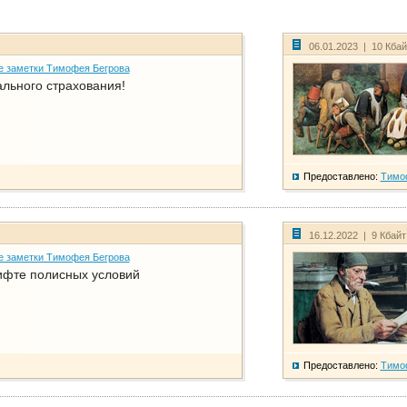
06.01.2023 | 10 Кба
е заметки Тимофея Бегрова
ального страхования!
Предоставлено:
Тимо
16.12.2022 | 9 Кбай
е заметки Тимофея Бегрова
фте полисных условий
Предоставлено:
Тимо