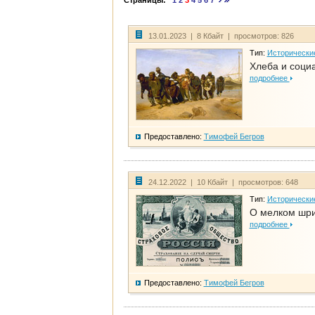
Страницы:
1
2
3
4
5
6
7
13.01.2023 | 8 Кбайт | просмотров: 826
Тип:
Исторически
Хлеба и соци
подробнее
Предоставлено:
Тимофей Бегров
24.12.2022 | 10 Кбайт | просмотров: 648
Тип:
Исторически
О мелком шри
подробнее
Предоставлено:
Тимофей Бегров