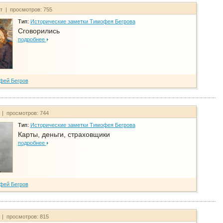
йт | просмотров: 755
Тип:
Исторические заметки Тимофея Бегрова
Сговорились
подробнее
фей Бегров
 | просмотров: 744
Тип:
Исторические заметки Тимофея Бегрова
Карты, деньги, страховщики
подробнее
фей Бегров
 | просмотров: 815