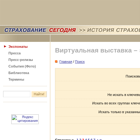
Экспонаты
Виртуальная выставка –
Пресса
Пресс-релизы
Главная
/
Поиск
События (Фото)
Библиотека
Поисков
Термины
Не искать в ключев
Искать во всех группах ключ
Искать только в указанны