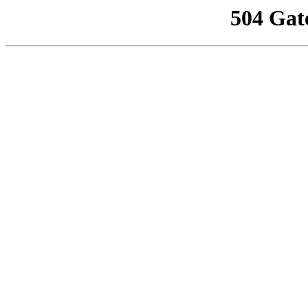
504 Gat