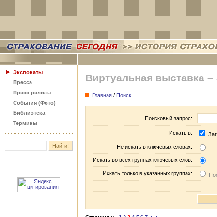
Экспонаты
Виртуальная выставка –
Пресса
Пресс-релизы
Главная
/
Поиск
События (Фото)
Библиотека
Поисковый запрос:
Термины
Искать в:
Заг
Не искать в ключевых словах:
Искать во всех группах ключевых слов:
Искать только в указанных группах:
Пос