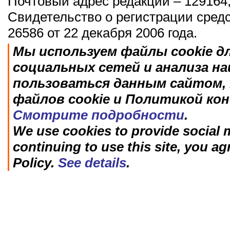
Почтовый адрес редакции – 129164,
Свидетельство о регистрации сред
26586 от 22 декабря 2006 года.
Мы используем файлы cookie д
социальных сетей и анализа н
пользоваться данным сайтом, 
файлов cookie и Политикой ко
Смотрите подробности
.
We use cookies to provide social m
continuing to use this site, you ag
Policy.
See details
.