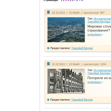
Страницы:
1
2
3
4
5
6
7
8
28.10.2022 | 10 Кбайт | просмотров: 887
Тип:
Исторические
Тимофея Бегрова
Мировая стол
страхования?
подробнее
Предоставлено:
Тимофей Бегров
15.10.2022 | 10 Кбайт | просмотров: 1204
Тип:
Исторические
Тимофея Бегрова
Погорели из-з
подробнее
Предоставлено:
Тимофей Бегров