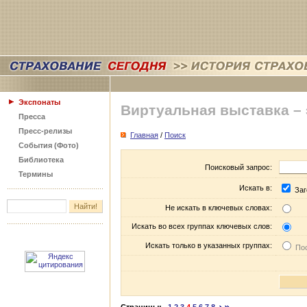
Экспонаты
Виртуальная выставка –
Пресса
Пресс-релизы
Главная
/
Поиск
События (Фото)
Библиотека
Поисковый запрос:
Термины
Искать в:
Заг
Не искать в ключевых словах:
Искать во всех группах ключевых слов:
Искать только в указанных группах:
Пос