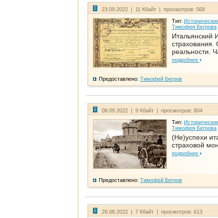
23.09.2022 | 11 Кбайт | просмотров: 568
Тип:
Исторические
Тимофея Бегрова
Итальянский И
страхования. 
реальности. Ч
подробнее
Предоставлено:
Тимофей Бегров
08.09.2022 | 9 Кбайт | просмотров: 804
Тип:
Исторические
Тимофея Бегрова
(Не)успехи ит
страховой мо
подробнее
Предоставлено:
Тимофей Бегров
26.08.2022 | 7 Кбайт | просмотров: 613