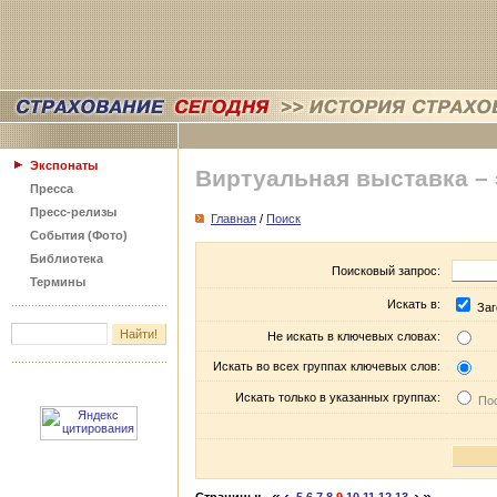
Экспонаты
Виртуальная выставка –
Пресса
Пресс-релизы
Главная
/
Поиск
События (Фото)
Библиотека
Поисковый запрос:
Термины
Искать в:
Заг
Не искать в ключевых словах:
Искать во всех группах ключевых слов:
Искать только в указанных группах:
Пос