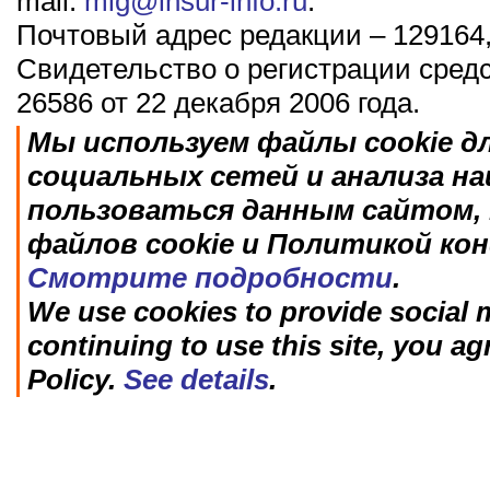
mail:
mig@insur-info.ru
.
Почтовый адрес редакции – 129164,
Свидетельство о регистрации сред
26586 от 22 декабря 2006 года.
Мы используем файлы cookie д
социальных сетей и анализа н
пользоваться данным сайтом, 
файлов cookie и Политикой ко
Смотрите подробности
.
We use cookies to provide social m
continuing to use this site, you ag
Policy.
See details
.