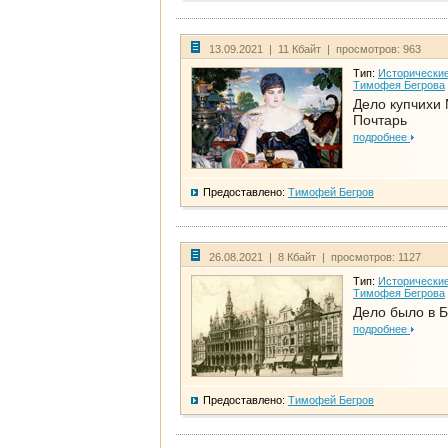
13.09.2021 | 11 Кбайт | просмотров: 963
Тип:
Исторические
Тимофея Бегрова
Дело купчихи
Почтарь
подробнее
Предоставлено:
Тимофей Бегров
26.08.2021 | 8 Кбайт | просмотров: 1127
Тип:
Исторические
Тимофея Бегрова
Дело было в 
подробнее
Предоставлено:
Тимофей Бегров