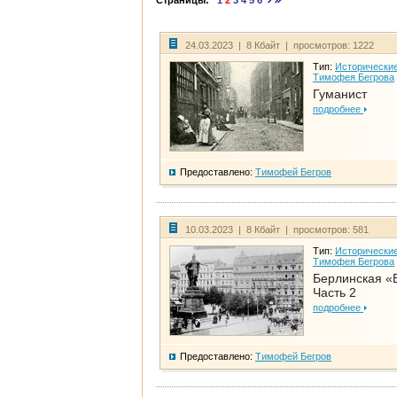
Страницы:
1
2
3
4
5
6
24.03.2023 | 8 Кбайт | просмотров: 1222
Тип:
Исторические
Тимофея Бегрова
Гуманист
подробнее
Предоставлено:
Тимофей Бегров
10.03.2023 | 8 Кбайт | просмотров: 581
Тип:
Исторические
Тимофея Бегрова
Берлинская «
Часть 2
подробнее
Предоставлено:
Тимофей Бегров