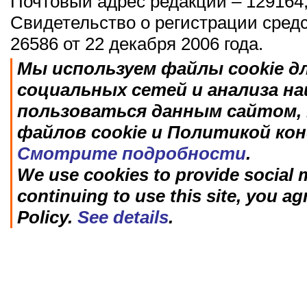
Почтовый адрес редакции – 129164,
Свидетельство о регистрации сред
26586 от 22 декабря 2006 года.
Мы используем файлы cookie д
социальных сетей и анализа н
пользоваться данным сайтом, 
файлов cookie и Политикой ко
Смотрите подробности
.
We use cookies to provide social m
continuing to use this site, you ag
Policy.
See details
.