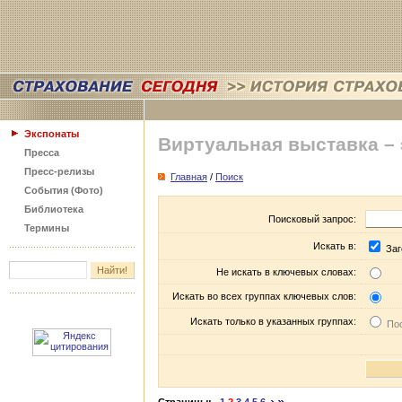
Экспонаты
Виртуальная выставка –
Пресса
Пресс-релизы
Главная
/
Поиск
События (Фото)
Библиотека
Поисковый запрос:
Термины
Искать в:
Заг
Не искать в ключевых словах:
Искать во всех группах ключевых слов:
Искать только в указанных группах:
Пос