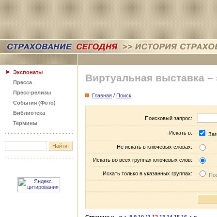
Экспонаты
Виртуальная выставка –
Пресса
Пресс-релизы
Главная
/
Поиск
События (Фото)
Библиотека
Поисковый запрос:
Термины
Искать в:
Заг
Не искать в ключевых словах:
Искать во всех группах ключевых слов:
Искать только в указанных группах:
Пос