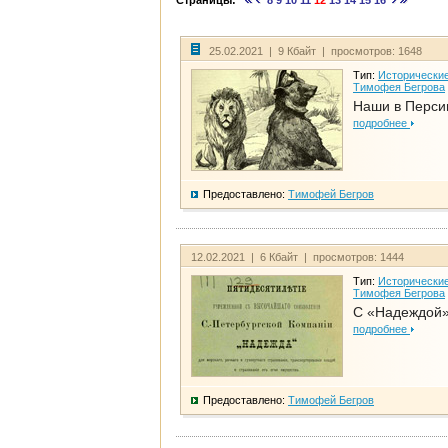
Страницы:
8
9
10
11
12
13
14
15
16
25.02.2021 | 9 Кбайт | просмотров: 1648
Тип:
Исторические
Тимофея Бегрова
Наши в Перси
подробнее
Предоставлено:
Тимофей Бегров
12.02.2021 | 6 Кбайт | просмотров: 1444
Тип:
Исторические
Тимофея Бегрова
С «Надеждой»
подробнее
Предоставлено:
Тимофей Бегров