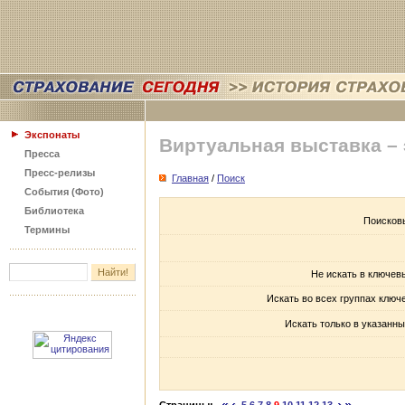
Экспонаты
Виртуальная выставка –
Пресса
Пресс-релизы
Главная
/
Поиск
События (Фото)
Библиотека
Поисков
Термины
Не искать в ключев
Искать во всех группах ключ
Искать только в указанны