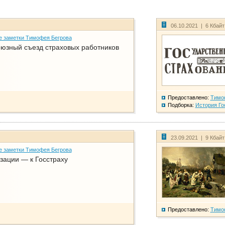
06.10.2021 | 6 Кбай
е заметки Тимофея Бегрова
юзный съезд страховых работников
Предоставлено:
Тимо
Подборка:
История Го
23.09.2021 | 9 Кбай
е заметки Тимофея Бегрова
зации — к Госстраху
Предоставлено:
Тимо