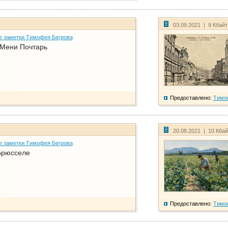
03.09.2021 | 9 Кбай
е заметки Тимофея Бегрова
 Мени Почтарь
Предоставлено:
Тимо
20.08.2021 | 10 Кба
е заметки Тимофея Бегрова
Брюсселе
Предоставлено:
Тимо