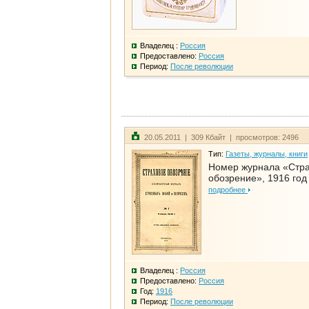
Владелец :
Россия
Предоставлено:
Россия
Период:
После революции
20.05.2011 | 309 Кбайт | просмотров: 2496
Тип:
Газеты, журналы, книги
Номер журнала «Стр
обозрение», 1916 год
подробнее
Владелец :
Россия
Предоставлено:
Россия
Год:
1916
Период:
После революции