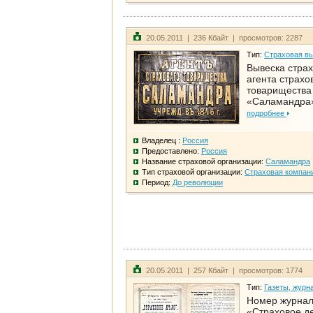
20.05.2011 | 236 Кбайт | просмотров: 2287
Тип:
Страховая в
Вывеска страх
агента страхо
товарищества
«Саламандра
подробнее
Владелец :
Россия
Предоставлено:
Россия
Название страховой организации:
Саламандра
Тип страховой организации:
Страховая компан
Период:
До революции
20.05.2011 | 257 Кбайт | просмотров: 1774
Тип:
Газеты, журн
Номер журна
«Страховое д