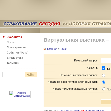
Экспонаты
Виртуальная выставка –
Пресса
Пресс-релизы
Главная
/
Поиск
События (Фото)
Библиотека
Поисковый запрос:
Термины
Искать в:
Заг
Не искать в ключевых словах:
Искать во всех группах ключевых слов:
Искать только в указанных группах:
Пос