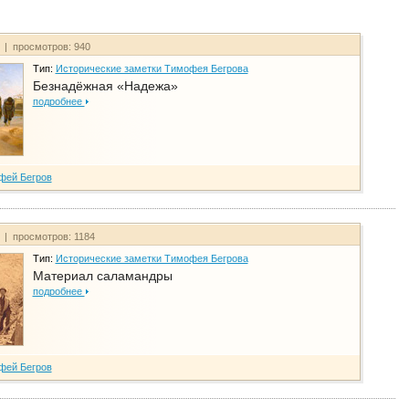
т | просмотров: 940
Тип:
Исторические заметки Тимофея Бегрова
Безнадёжная «Надежа»
подробнее
фей Бегров
т | просмотров: 1184
Тип:
Исторические заметки Тимофея Бегрова
Материал саламандры
подробнее
фей Бегров