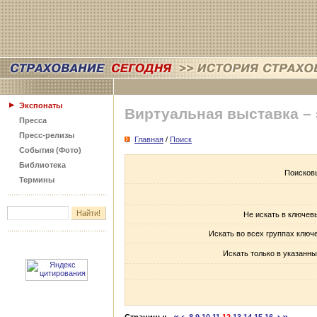
Экспонаты
Виртуальная выставка –
Пресса
Пресс-релизы
Главная
/
Поиск
События (Фото)
Библиотека
Поисков
Термины
Не искать в ключев
Искать во всех группах ключ
Искать только в указанны