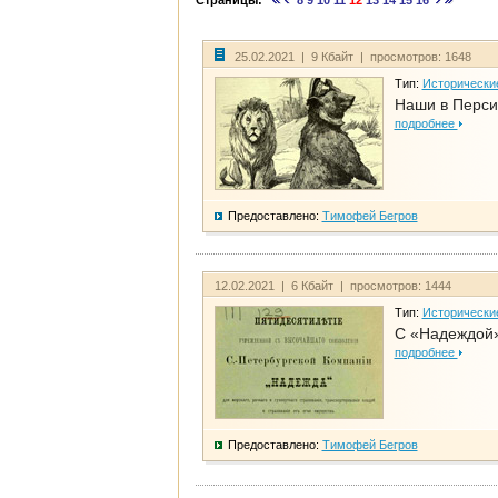
Страницы:
8
9
10
11
12
13
14
15
16
25.02.2021 | 9 Кбайт | просмотров: 1648
Тип:
Исторически
Наши в Перси
подробнее
Предоставлено:
Тимофей Бегров
12.02.2021 | 6 Кбайт | просмотров: 1444
Тип:
Исторически
С «Надеждой»
подробнее
Предоставлено:
Тимофей Бегров