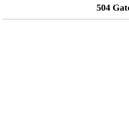
504 Gat