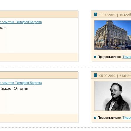
21.02.2019 | 10 Кба
е заметки Тимофея Бегрова
ха»
Предоставлено:
Тимо
05.02.2019 | 5 Кбай
е заметки Тимофея Бегрова
йское. От огня
Предоставлено:
Тимо