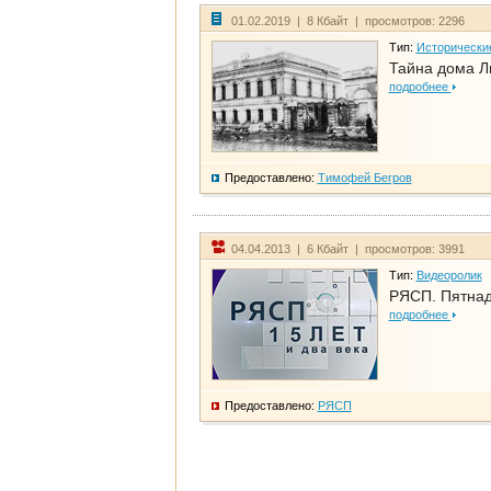
01.02.2019 | 8 Кбайт | просмотров: 2296
Тип:
Исторически
Тайна дома Л
подробнее
Предоставлено:
Тимофей Бегров
04.04.2013 | 6 Кбайт | просмотров: 3991
Тип:
Видеоролик
РЯСП. Пятнадц
подробнее
Предоставлено:
РЯСП