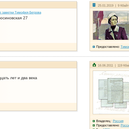
25.01.2019 | 9 Кбай
е заметки Тимофея Бегрова
юсиновская 27
Предоставлено:
Тимо
16.06.2011 | 119 Кб
ать лет и два века
Владелец :
Россия
Предоставлено:
Росс