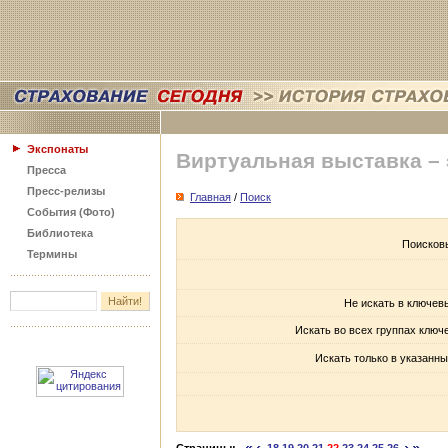
Экспонаты
Виртуальная выставка –
Пресса
Пресс-релизы
Главная
/
Поиск
События (Фото)
Библиотека
Поисков
Термины
Не искать в ключев
Искать во всех группах ключ
Искать только в указанны