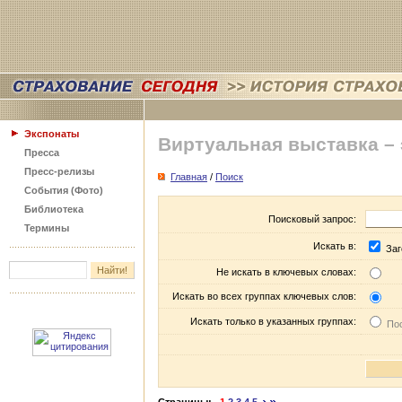
Экспонаты
Виртуальная выставка –
Пресса
Пресс-релизы
Главная
/
Поиск
События (Фото)
Библиотека
Поисковый запрос:
Термины
Искать в:
Заг
Не искать в ключевых словах:
Искать во всех группах ключевых слов:
Искать только в указанных группах:
Пос