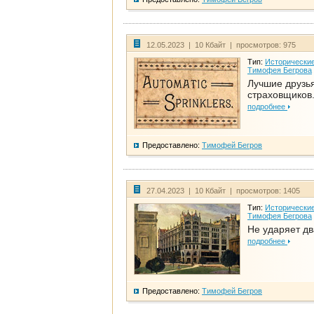
12.05.2023 | 10 Кбайт | просмотров: 975
Тип:
Исторические
Тимофея Бегрова
Лучшие друзь
страховщиков.
подробнее
Предоставлено:
Тимофей Бегров
27.04.2023 | 10 Кбайт | просмотров: 1405
Тип:
Исторические
Тимофея Бегрова
Не ударяет д
подробнее
Предоставлено:
Тимофей Бегров