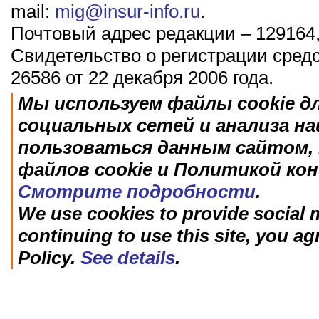
mail:
mig@insur-info.ru
.
Почтовый адрес редакции – 129164,
Свидетельство о регистрации сред
26586 от 22 декабря 2006 года.
Мы используем файлы cookie д
социальных сетей и анализа н
пользоваться данным сайтом, 
файлов cookie и Политикой ко
Смотрите подробности
.
We use cookies to provide social m
continuing to use this site, you ag
Policy.
See details
.