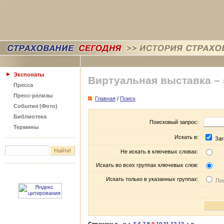
Экспонаты
Виртуальная выставка –
Пресса
Пресс-релизы
Главная
/
Поиск
События (Фото)
Библиотека
Поисковый запрос:
Термины
Искать в:
Заг
Не искать в ключевых словах:
Искать во всех группах ключевых слов:
Искать только в указанных группах:
Пос