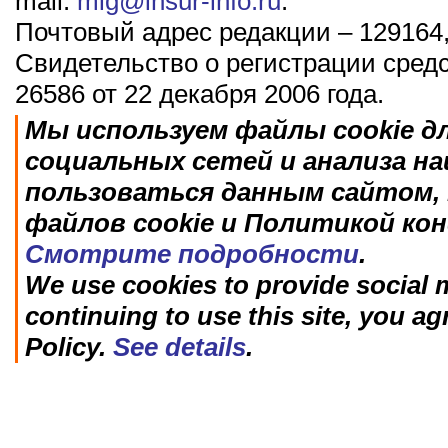
mail:
mig@insur-info.ru
.
Почтовый адрес редакции – 129164,
Свидетельство о регистрации сред
26586 от 22 декабря 2006 года.
Мы используем файлы cookie д
социальных сетей и анализа н
пользоваться данным сайтом, 
файлов cookie и Политикой ко
Смотрите подробности
.
We use cookies to provide social m
continuing to use this site, you ag
Policy.
See details
.