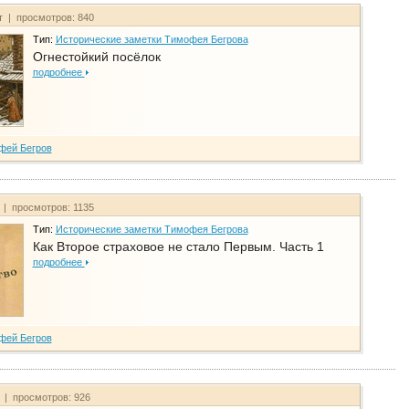
т | просмотров: 840
Тип:
Исторические заметки Тимофея Бегрова
Огнестойкий посёлок
подробнее
фей Бегров
 | просмотров: 1135
Тип:
Исторические заметки Тимофея Бегрова
Как Второе страховое не стало Первым. Часть 1
подробнее
фей Бегров
т | просмотров: 926