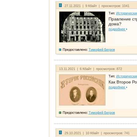
27.11.2021 | 9 Кбайт | просмотров: 1041
Тип:
Исторически
Правление ст
дома?
подробнее
Предоставлено:
Тимофей Бегров
13.11.2021 | 6 Кбайт | просмотров: 872
Тип:
Исторически
Как Второе Ро
подробнее
Предоставлено:
Тимофей Бегров
29.10.2021 | 10 Кбайт | просмотров: 741