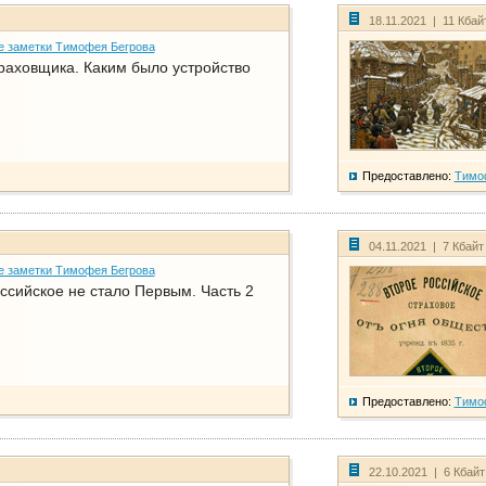
18.11.2021 | 11 Кбай
е заметки Тимофея Бегрова
раховщика. Каким было устройство
Предоставлено:
Тимо
04.11.2021 | 7 Кбайт
е заметки Тимофея Бегрова
ссийское не стало Первым. Часть 2
Предоставлено:
Тимо
22.10.2021 | 6 Кбай