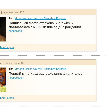
т | просмотров: 726
Тип:
Исторические заметки Тимофея Бегрова
Нашлось ли место страхованию в жизни
Достоевского? К 200-летию со дня рождения
подробнее
фей Бегров
йт | просмотров: 897
Тип:
Исторические заметки Тимофея Бегрова
Первый миллиард застрахованных капиталов
подробнее
фей Бегров