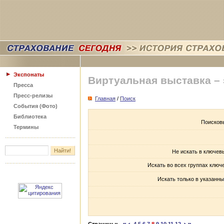
Экспонаты
Виртуальная выставка –
Пресса
Пресс-релизы
Главная
/
Поиск
События (Фото)
Библиотека
Поисков
Термины
Не искать в ключев
Искать во всех группах ключ
Искать только в указанны