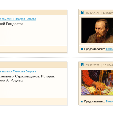
16.12.2021 | 6 Кбай
е заметки Тимофея Бегрова
ней Рождества
Предоставлено:
Тимо
03.12.2021 | 10 Кба
е заметки Тимофея Бегрова
тельных Страховщиков. Историк
ния А. Родных
Предоставлено:
Тимо