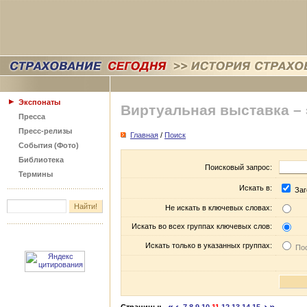
Экспонаты
Виртуальная выставка –
Пресса
Пресс-релизы
Главная
/
Поиск
События (Фото)
Библиотека
Поисковый запрос:
Термины
Искать в:
Заг
Не искать в ключевых словах:
Искать во всех группах ключевых слов:
Искать только в указанных группах:
Пос