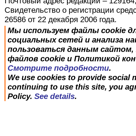
Почтовый адрес редакции – 129164,
Свидетельство о регистрации сред
26586 от 22 декабря 2006 года.
Мы используем файлы cookie д
социальных сетей и анализа н
пользоваться данным сайтом, 
файлов cookie и Политикой ко
Смотрите подробности
.
We use cookies to provide social m
continuing to use this site, you ag
Policy.
See details
.