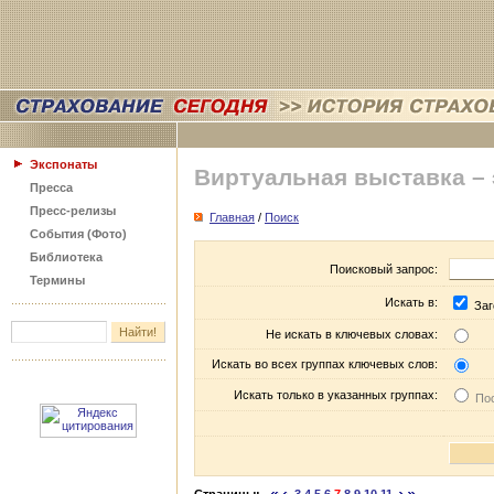
Экспонаты
Виртуальная выставка –
Пресса
Пресс-релизы
Главная
/
Поиск
События (Фото)
Библиотека
Поисковый запрос:
Термины
Искать в:
Заг
Не искать в ключевых словах:
Искать во всех группах ключевых слов:
Искать только в указанных группах:
Пос