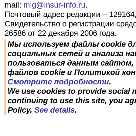
mail:
mig@insur-info.ru
.
Почтовый адрес редакции – 129164,
Свидетельство о регистрации сред
26586 от 22 декабря 2006 года.
Мы используем файлы cookie д
социальных сетей и анализа н
пользоваться данным сайтом, 
файлов cookie и Политикой ко
Смотрите подробности
.
We use cookies to provide social m
continuing to use this site, you ag
Policy.
See details
.