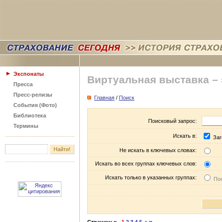
Экспонаты
Виртуальная выставка –
Пресса
Пресс-релизы
Главная
/
Поиск
События (Фото)
Библиотека
Поисковый запрос:
Термины
Искать в:
Заг
Не искать в ключевых словах:
Искать во всех группах ключевых слов:
Искать только в указанных группах:
Пос