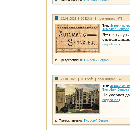
12.05.2023 | 10 Кбайт | просмотров: 975
Тип:
Исторические
Тимофея Бегрова
Лучшие друзь
страховщиков.
подробнее
Предоставлено:
Тимофей Бегров
27.04.2023 | 10 Кбайт | просмотров: 1405
Тип:
Исторические
Тимофея Бегрова
Не ударяет д
подробнее
Предоставлено:
Тимофей Бегров