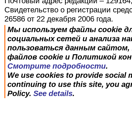
Почтовый адрес редакции – 129164,
Свидетельство о регистрации сред
26586 от 22 декабря 2006 года.
Мы используем файлы cookie д
социальных сетей и анализа н
пользоваться данным сайтом, 
файлов cookie и Политикой ко
Смотрите подробности
.
We use cookies to provide social m
continuing to use this site, you ag
Policy.
See details
.