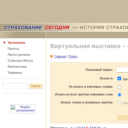
Экспонаты
Виртуальная выставка –
Пресса
Пресс-релизы
Главная
/
Поиск
События (Фото)
Библиотека
Поисковый запрос:
Термины
Искать в:
Заг
Не искать в ключевых словах:
Искать во всех группах ключевых слов:
Искать только в указанных группах:
Пос