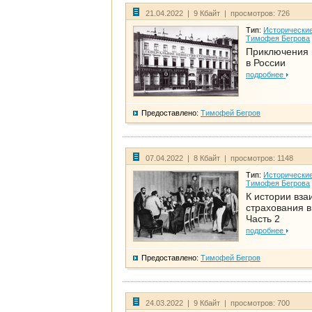
21.04.2022 | 9 Кбайт | просмотров: 726
Тип:
Исторические
Тимофея Бегрова
Приключения 
в России
подробнее
Предоставлено:
Тимофей Бегров
07.04.2022 | 8 Кбайт | просмотров: 1148
Тип:
Исторические
Тимофея Бегрова
К истории вза
страхования в
Часть 2
подробнее
Предоставлено:
Тимофей Бегров
24.03.2022 | 9 Кбайт | просмотров: 700