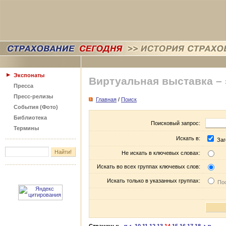
Экспонаты
Виртуальная выставка –
Пресса
Пресс-релизы
Главная
/
Поиск
События (Фото)
Библиотека
Поисковый запрос:
Термины
Искать в:
Заг
Не искать в ключевых словах:
Искать во всех группах ключевых слов:
Искать только в указанных группах:
Пос