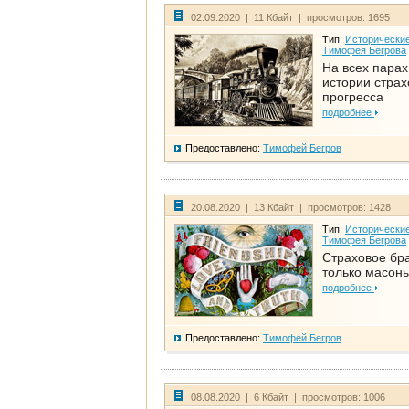
02.09.2020 | 11 Кбайт | просмотров: 1695
Тип:
Исторические
Тимофея Бегрова
На всех парах
истории стра
прогресса
подробнее
Предоставлено:
Тимофей Бегров
20.08.2020 | 13 Кбайт | просмотров: 1428
Тип:
Исторические
Тимофея Бегрова
Страховое бра
только масон
подробнее
Предоставлено:
Тимофей Бегров
08.08.2020 | 6 Кбайт | просмотров: 1006