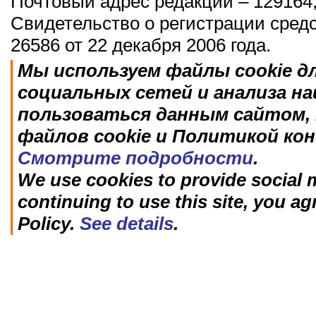
Почтовый адрес редакции – 129164,
Свидетельство о регистрации сред
26586 от 22 декабря 2006 года.
Мы используем файлы cookie д
социальных сетей и анализа н
пользоваться данным сайтом, 
файлов cookie и Политикой ко
Смотрите подробности
.
We use cookies to provide social m
continuing to use this site, you ag
Policy.
See details
.