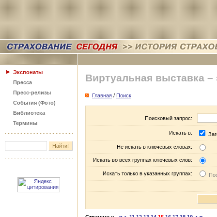
Экспонаты
Виртуальная выставка –
Пресса
Пресс-релизы
Главная
/
Поиск
События (Фото)
Библиотека
Поисковый запрос:
Термины
Искать в:
Заг
Не искать в ключевых словах:
Искать во всех группах ключевых слов:
Искать только в указанных группах:
Пос