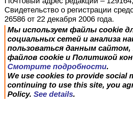
Почтовый адрес редакции – 129164,
Свидетельство о регистрации сред
26586 от 22 декабря 2006 года.
Мы используем файлы cookie д
социальных сетей и анализа н
пользоваться данным сайтом, 
файлов cookie и Политикой ко
Смотрите подробности
.
We use cookies to provide social m
continuing to use this site, you ag
Policy.
See details
.