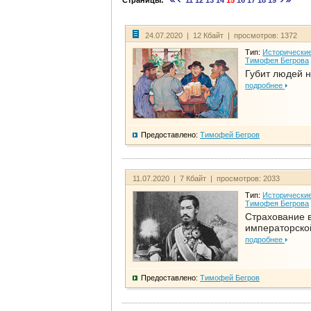
Страницы:
11
12
13
14
15
16
17
18
19
24.07.2020 | 12 Кбайт | просмотров: 1372
Тип:
Исторические
Тимофея Бегрова
Губит людей н
подробнее
Предоставлено:
Тимофей Бегров
11.07.2020 | 7 Кбайт | просмотров: 2033
Тип:
Исторические
Тимофея Бегрова
Страхование 
императорско
подробнее
Предоставлено:
Тимофей Бегров